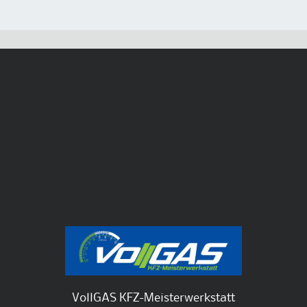
VollGAS KFZ-Meisterwerkstatt