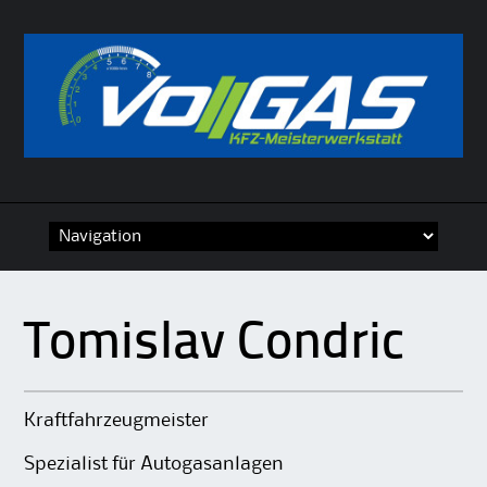
Skip
to
content
Tomislav Condric
Kraftfahrzeugmeister
Spezialist für Autogasanlagen