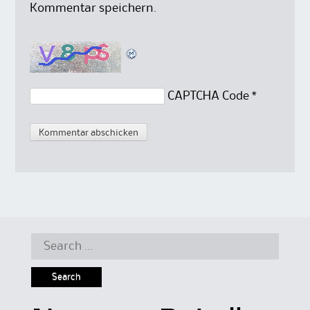
Kommentar speichern.
CAPTCHA Code
*
Search
for: