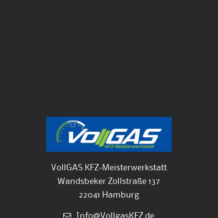
VollGAS KFZ-Meisterwerkstatt
Wandsbeker Zollstraße 137
22041 Hamburg
Info@VollgasKFZ.de